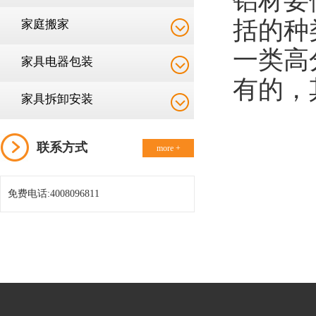
铝材要
括的种
家庭搬家
一类高
家具电器包装
有的，
家具拆卸安装
联系方式
more +
免费电话:4008096811