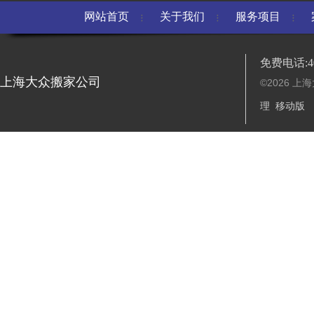
网站首页
关于我们
服务项目
免费电话:40
上海大众搬家公司
©2026 
理
移动版