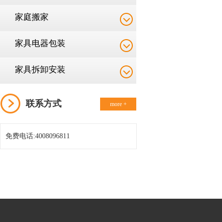
家庭搬家
家具电器包装
家具拆卸安装
联系方式
more +
免费电话:4008096811