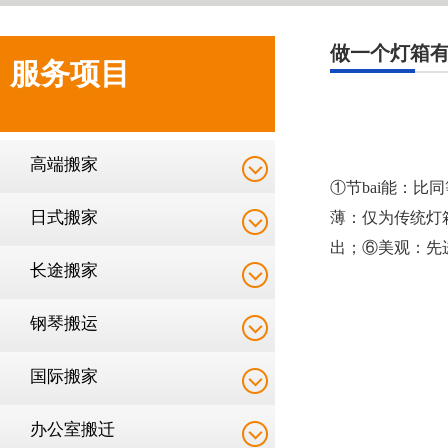
做一个灯箱
服务项目
高端搬家
①节bai能：比
日式搬家
薄：仅为传统灯
出；⑥美观：先
长途搬家
钢琴搬运
国际搬家
办公室搬迁