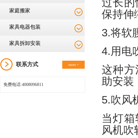
过长的
家庭搬家
保持伸
家具电器包装
3.将
家具拆卸安装
4.用
联系方式
more +
这种方
助安装
免费电话:4008096811
5.吹
当灯箱
风机吹