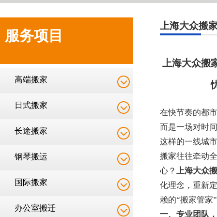
上海大众搬
服务项目
上海大众搬
高端搬家
日式搬家
在快节奏的都市
而是一场对时
长途搬家
这样的一线城
搬家往往牵动
钢琴搬运
心？
上海大众
国际搬家
化理念，重新
赖的“搬家管家
办公室搬迁
一、
专业团队，