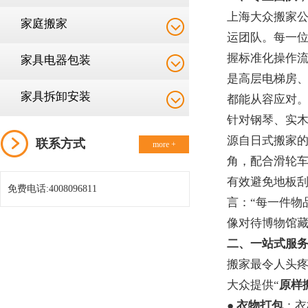
上海大众搬家
家庭搬家
运团队。每一
握标准化操作
家具电器包装
是高层电梯房
家具拆卸安装
都能从容应对
针对钢琴、实
源自日式搬家的
联系方式
more +
角，配合滑轮车
有效避免地板
免费电话:4008096811
言：“每一件物
像对待博物馆藏
二、
一站式服
搬家最令人头
大众提供“
原样
●
衣物打包
：衣