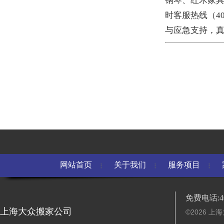
钢琴、红木家具
时客服热线（
4
与应急支持，真
网站首页
关于我们
服务项目
免费电话:40
上海大众搬家公司
©2026 