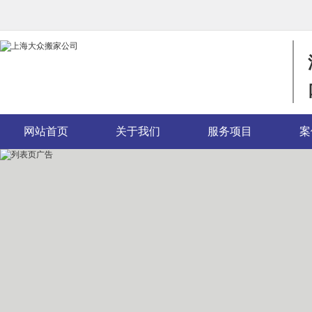
网站首页
关于我们
服务项目
案