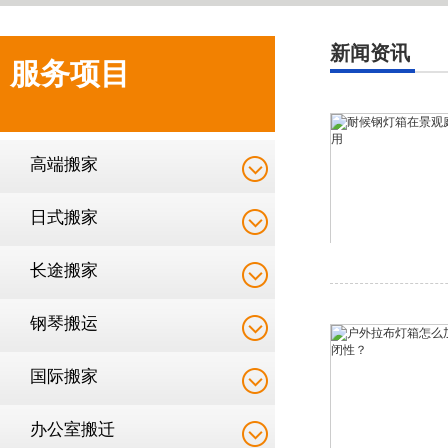
新闻资讯
服务项目
高端搬家
日式搬家
长途搬家
钢琴搬运
国际搬家
办公室搬迁